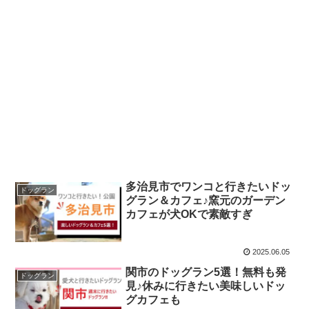
多治見市でワンコと行きたいドッ
ドッグラン
グラン＆カフェ♪窯元のガーデン
カフェが犬OKで素敵すぎ
2025.06.05
関市のドッグラン5選！無料も発
ドッグラン
見♪休みに行きたい美味しいドッ
グカフェも