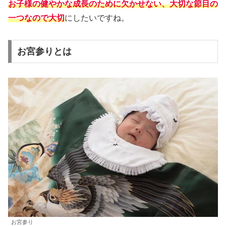
お子様の健やかな成長のために欠かせない、大切な節目の
一つなので大切
にしたいですね。
お宮参りとは
お宮参り