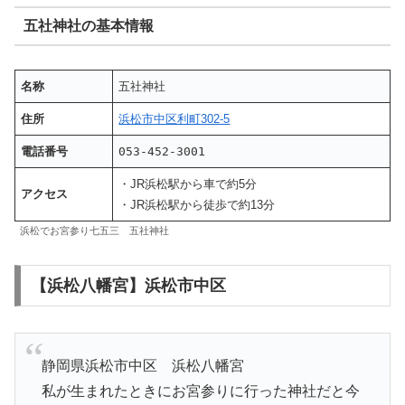
五社神社の基本情報
名称
五社神社
住所
浜松市中区利町302-5
電話番号
053-452-3001
・JR浜松駅から車で約5分
アクセス
・JR浜松駅から徒歩で約13分
浜松でお宮参り七五三 五社神社
【浜松八幡宮】浜松市中区
静岡県浜松市中区 浜松八幡宮
私が生まれたときにお宮参りに行った神社だと今