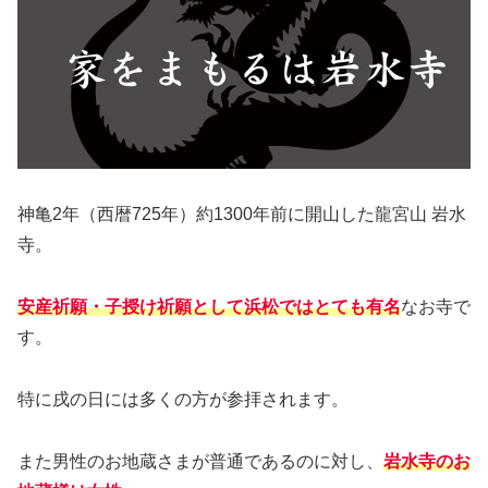
神亀2年（西暦725年）約1300年前に開山した龍宮山 岩水
寺。
安産祈願・子授け祈願として浜松ではとても有名
なお寺で
す。
特に戌の日には多くの方が参拝されます。
また男性のお地蔵さまが普通であるのに対し、
岩水寺のお