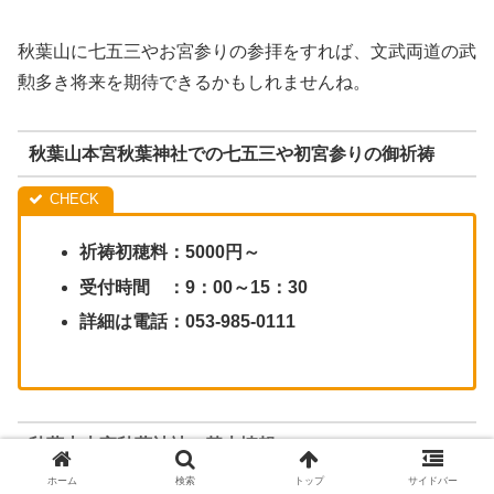
秋葉山に七五三やお宮参りの参拝をすれば、文武両道の武
勲多き将来を期待できるかもしれませんね。
秋葉山本宮秋葉神社での七五三や初宮参りの御祈祷
祈祷初穂料：5000円～
受付時間 ：9：00～15：30
詳細は電話：053-985-0111
秋葉山本宮秋葉神社の基本情報
ホーム
検索
トップ
サイドバー