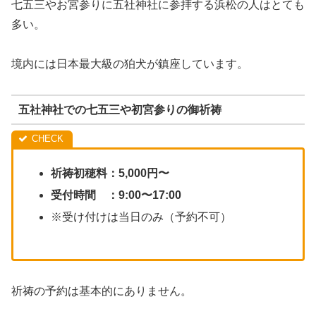
七五三やお宮参りに五社神社に参拝する浜松の人はとても
多い。
境内には日本最大級の狛犬が鎮座しています。
五社神社での七五三や初宮参りの御祈祷
祈祷初穂料：5,000円〜
受付時間 ：9:00〜17:00
※受け付けは当日のみ（予約不可）
祈祷の予約は基本的にありません。