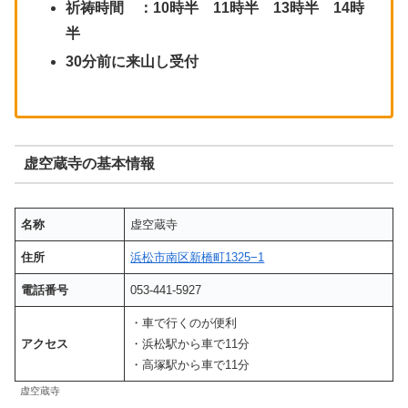
祈祷時間 ：10時半 11時半 13時半 14時
半
30分前に来山し受付
虚空蔵寺の基本情報
名称
虚空蔵寺
住所
浜松市南区新橋町1325−1
電話番号
053-441-5927
・車で行くのが便利
アクセス
・浜松駅から車で11分
・高塚駅から車で11分
虚空蔵寺