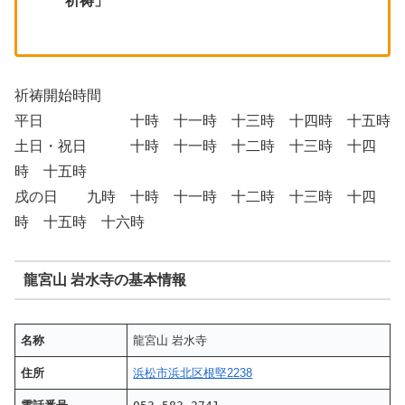
祈祷」
祈祷開始時間
平日 十時 十一時 十三時 十四時 十五時
土日・祝日 十時 十一時 十二時 十三時 十四
時 十五時
戌の日 九時 十時 十一時 十二時 十三時 十四
時 十五時 十六時
龍宮山 岩水寺の基本情報
名称
龍宮山 岩水寺
住所
浜松市浜北区根堅2238