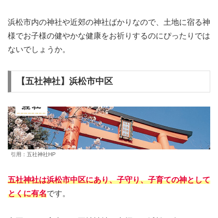
浜松市内の神社や近郊の神社ばかりなので、土地に宿る神
様でお子様の健やかな健康をお祈りするのにぴったりでは
ないでしょうか。
【五社神社】浜松市中区
引用：五社神社HP
五社神社は浜松市中区にあり、子守り、子育ての神として
とくに有名
です。