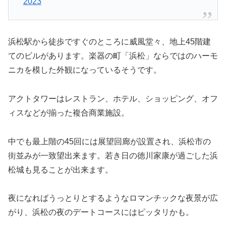
2023
浜松駅から徒歩ですぐのところに威風堂々、地上45階建
てのビルがあります。楽器の町「浜松」ならではのハーモ
ニカを模した外観になっているそうです。
アクトタワーはレストラン、ホテル、ショッピング、オフ
ィスなどが揃った複合商業施設。
中でも最上階の45回には展望回廊が設置され、浜松市の
街並みが一致望出来ます。若き日の徳川家康が過ごした浜
松城も見ることが出来ます。
夜になればうっとりとするようなロマンチックな夜景が広
がり、浜松の夜のデートコースにはピッタリかも。