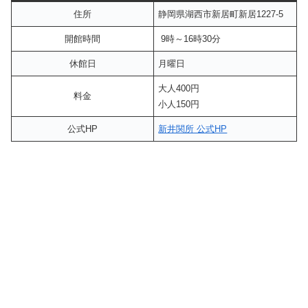
住所
静岡県湖西市新居町新居1227-5
開館時間
9時～16時30分
休館日
月曜日
大人400円
料金
小人150円
公式HP
新井関所 公式HP