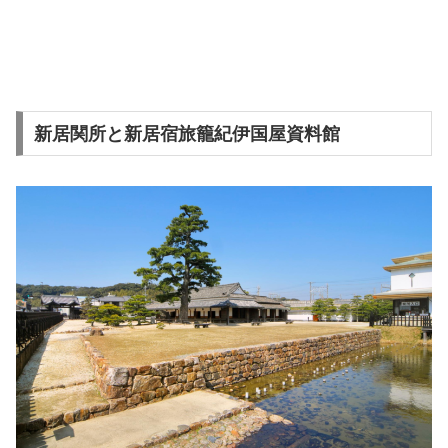
新居関所と新居宿旅籠紀伊国屋資料館