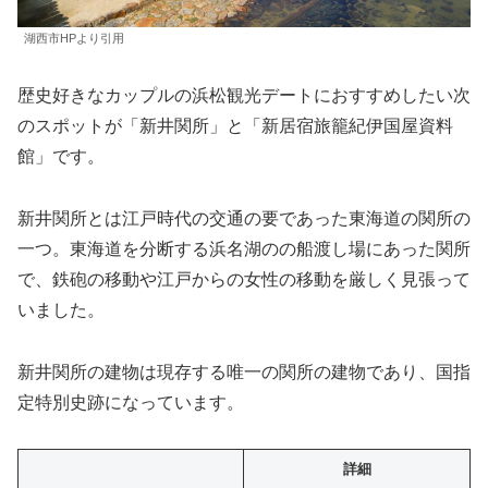
湖西市HPより引用
歴史好きなカップルの浜松観光デートにおすすめしたい次
のスポットが「新井関所」と「新居宿旅籠紀伊国屋資料
館」です。
新井関所とは江戸時代の交通の要であった東海道の関所の
一つ。東海道を分断する浜名湖のの船渡し場にあった関所
で、鉄砲の移動や江戸からの女性の移動を厳しく見張って
いました。
新井関所の建物は現存する唯一の関所の建物であり、国指
定特別史跡になっています。
詳細