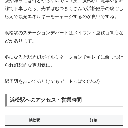
腹が減っては何とやらなので…（笑）浜松駅に電車や新幹
線で下車したら、先ずはむつぎくさんで浜松餃子の腹ごし
らえで観光エネルギーをチャージするのが良いですね。
浜松駅のステーションデパートはメイワン・遠鉄百貨店な
どがあります。
冬になると駅周辺がイルミネーションでキレイに飾りつけ
られ幻想的な雰囲気に。
駅周辺を歩いてるだけでもデートっぽく(*ﾉωﾉ)
浜松駅へのアクセス・営業時間
浜松駅
詳細