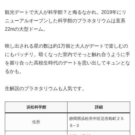
観光デートで大人が科学館？と侮るなかれ。2019年にリ
ニューアルオープンした科学館のプラネタリウムは直系
22mの大型ドーム。
映し出される星の数は約1万個と大人がデートで楽しむの
にもバッチリ。暗くなった室内でそっと触れ合うように手
を握り合った高校生時代のデートを思い出してキュンとな
るかも。
生解説のプラネタリウムも人気です。
浜松科学館
詳細
静岡県浜松市中区北寺島町２５
住所
６−３