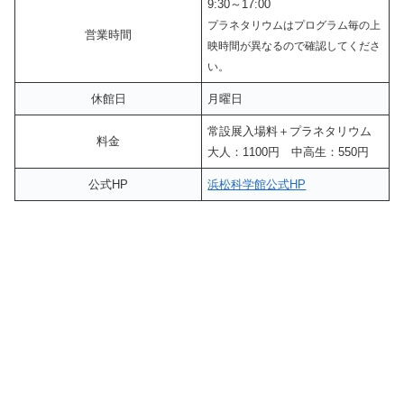
9:30～17:00
プラネタリウムはプログラム毎の上
営業時間
映時間が異なるので確認してくださ
い。
休館日
月曜日
常設展入場料＋プラネタリウム
料金
大人：1100円 中高生：550円
公式HP
浜松科学館公式HP