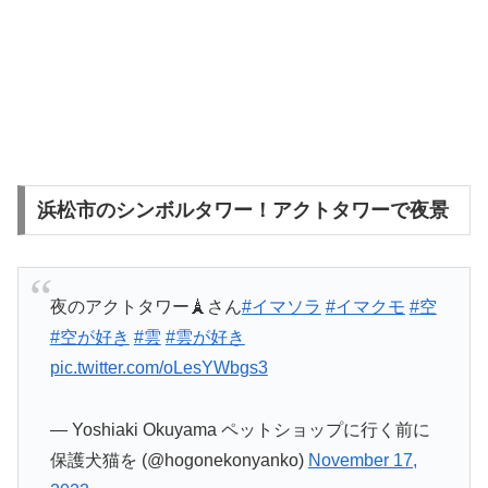
浜松市のシンボルタワー！アクトタワーで夜景
夜のアクトタワー🗼さん
#イマソラ
#イマクモ
#空
#空が好き
#雲
#雲が好き
pic.twitter.com/oLesYWbgs3
— Yoshiaki Okuyama ペットショップに行く前に
保護犬猫を (@hogonekonyanko)
November 17,