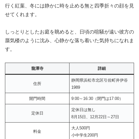
行く紅葉、冬には静かに時を止める無と四季折々の顔を見
せてくれます。
しっとりとしたお庭を眺めると、日頃の喧騒が遠い彼方の
蜃気楼のように沈み、心静かな落ち着いた気持ちになれま
す。
龍潭寺
詳細
静岡県浜松市北区引佐町井伊谷
住所
1989
開門時間
9:00～16:30（閉門は17:00）
定休日は無し
定休日
8月15日、12月22日～27日
大人500円
料金
小中学生200円