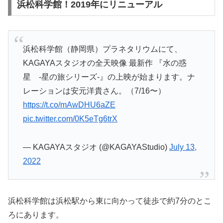
浜松科学館！2019年にリニューアル
浜松科学館（静岡県）プラネタリウムにて、
KAGAYAスタジオの全天映像 最新作 『水の惑
星 -星の旅シリーズ-』の上映が始まります。ナ
レーションは安元洋貴さん。（7/16〜）
https://t.co/mAwDHU6aZE
pic.twitter.com/0K5eTg6trX
— KAGAYAスタジオ (@KAGAYAStudio)
July 13,
2022
浜松科学館は浜松駅から東に向かって徒歩で約7分のとこ
ろにあります。