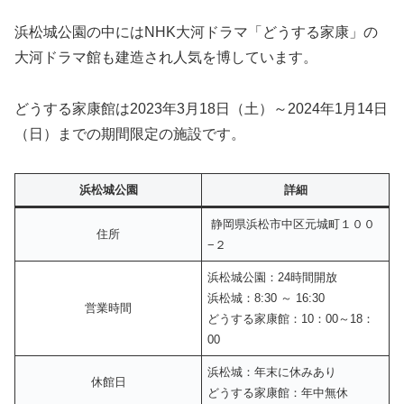
浜松城公園の中にはNHK大河ドラマ「どうする家康」の
大河ドラマ館も建造され人気を博しています。
どうする家康館は2023年3月18日（土）～2024年1月14日
（日）までの期間限定の施設です。
浜松城公園
詳細
静岡県浜松市中区元城町１００
住所
−２
浜松城公園：24時間開放
浜松城：8:30 ～ 16:30
営業時間
どうする家康館：10：00～18：
00
浜松城：年末に休みあり
休館日
どうする家康館：年中無休