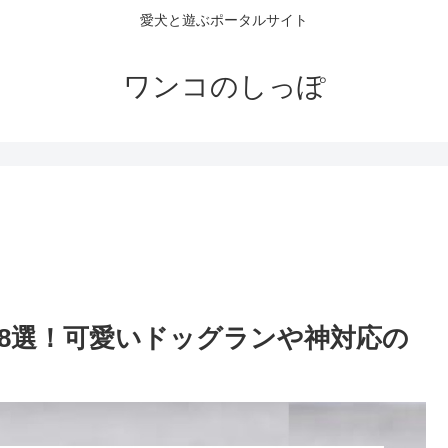
愛犬と遊ぶポータルサイト
ワンコのしっぽ
8選！可愛いドッグランや神対応の