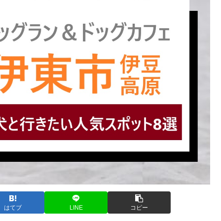
はてブ
LINE
コピー