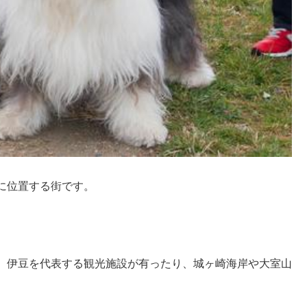
に位置する街です。
、伊豆を代表する観光施設が有ったり、城ヶ崎海岸や大室山