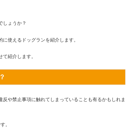
でしょうか？
的に使えるドッグランを紹介します。
せて紹介します。
？
違反や禁止事項に触れてしまっていることも有るかもしれま
です。