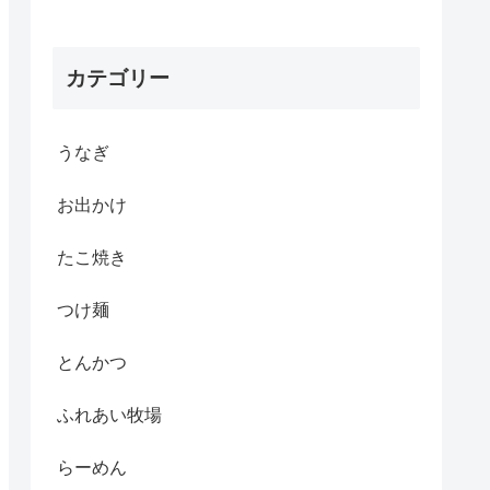
カテゴリー
うなぎ
お出かけ
たこ焼き
つけ麺
とんかつ
ふれあい牧場
らーめん