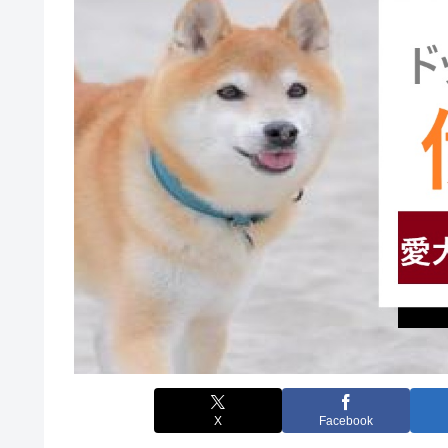
X
Facebook