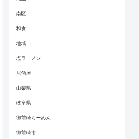
南区
和食
地域
塩ラーメン
居酒屋
山梨県
岐阜県
御前崎らーめん
御前崎市