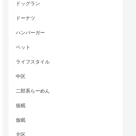
ドッグラン
ドーナツ
ハンバーガー
ベット
ライフスタイル
中区
二郎系らーめん
仮眠
仮眠
北区