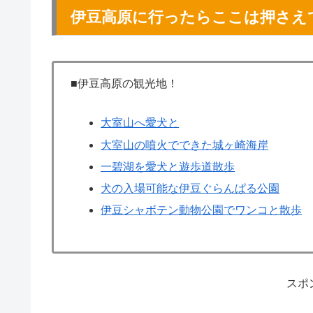
伊豆高原に行ったらここは押さえ
■伊豆高原の観光地！
大室山へ愛犬と
大室山の噴火でできた城ヶ崎海岸
一碧湖を愛犬と遊歩道散歩
犬の入場可能な伊豆ぐらんぱる公園
伊豆シャボテン動物公園でワンコと散歩
スポ