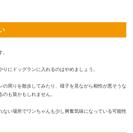
。
い
す。
やりにドッグランに入れるのはやめましょう。
ンの周りを散歩してみたり、様子を見ながら相性が悪そうな
るのも策かもしれません。
れない場所でワンちゃんも少し興奮気味になっている可能性