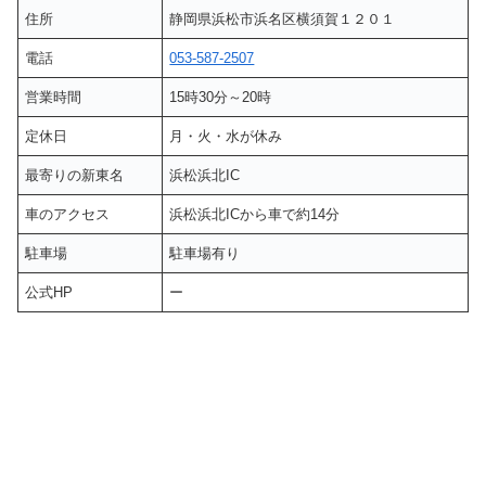
住所
静岡県浜松市浜名区横須賀１２０１
電話
053-587-2507
営業時間
15時30分～20時
定休日
月・火・水が休み
最寄りの新東名
浜松浜北IC
車のアクセス
浜松浜北ICから車で約14分
駐車場
駐車場有り
公式HP
ー