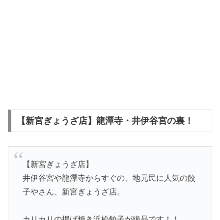
【新宮ぎょうざ店】龍潭寺・井伊谷宮の裏！
【新宮ぎょうざ店】
井伊谷宮や龍潭寺からすぐの、地元民に人気の餃
子やさん、新宮ぎょうざ店。
カリカリの揚げ焼き浜松餃子が絶品です！！