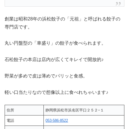
創業は昭和28年の浜松餃子の「元祖」と呼ばれる餃子の
専門店です。
丸い円盤型の「車盛り」の餃子が食べられます。
石松餃子の本店は店内が広くてキレイで開放的♪
野菜が多めで皮は薄めでパリッと食感。
軽い口当たりなので想像以上に食べれちゃいます♪
住所
静岡県浜松市浜名区平口２５２−１
電話
053-586-8522