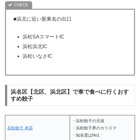
■浜北に近い新東名の出口
浜松SAスマートIC
浜松浜北IC
浜松いなさIC
浜名区【北区、浜北区】で車で食べに行くおす
すめ餃子
・浜松餃子の元祖
石松餃子 本店
・浜松餃子界のカリスマ
・知名度はNo1