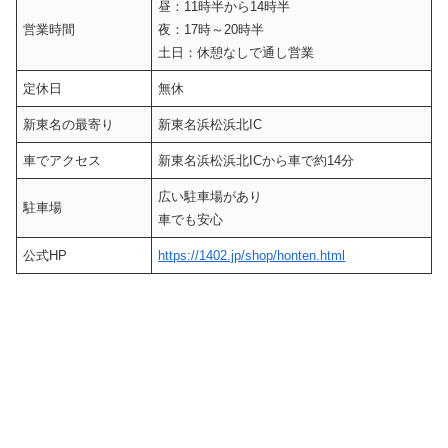
昼：11時半から14時半
営業時間
夜：17時～20時半
土日：休憩なしで通し営業
定休日
無休
新東名の最寄り
新東名浜松浜北IC
車でアクセス
新東名浜松浜北ICから車で約14分
広い駐車場があり
駐車場
車でも安心
公式HP
https://1402.jp/shop/honten.html