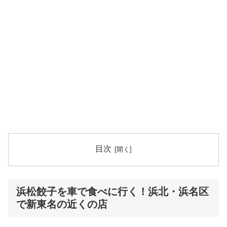
目次
浜松餃子を車で食べに行く！浜北・浜名区
で新東名の近くの店