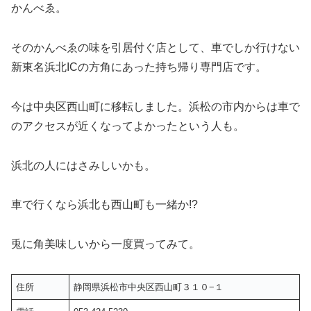
かんべゑ。
そのかんべゑの味を引居付ぐ店として、車でしか行けない
新東名浜北ICの方角にあった持ち帰り専門店です。
今は中央区西山町に移転しました。浜松の市内からは車で
のアクセスが近くなってよかったという人も。
浜北の人にはさみしいかも。
車で行くなら浜北も西山町も一緒か!?
兎に角美味しいから一度買ってみて。
住所
静岡県浜松市中央区西山町３１０−１