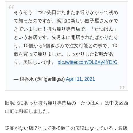
そうそう！つい先日にたまたま通りがかって初め
て知ったのですが、浜北に新しい餃子屋さんがで
きていました！持ち帰り専門店で、「たつはん」
というお店です。先月末に開店されたばかりだそ
う。10個から5個きざみで注文可能との事で、10
個を買って帰りました。しっかりした旨味があ
り、美味しいです。
pic.twitter.com/DL6Xy4YDrG
— 銀香水 (@filgarfillgar)
April 11, 2021
旧浜北にあった持ち帰り専門店の「たつはん」は中央区西
山町に移転しました。
暖簾がない店!?として浜松餃子の伝説になっている…名店