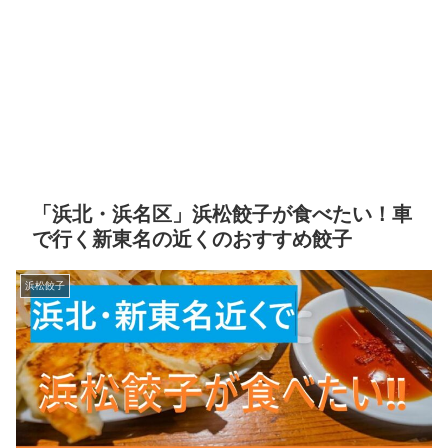
「浜北・浜名区」浜松餃子が食べたい！車
で行く新東名の近くのおすすめ餃子
浜松餃子