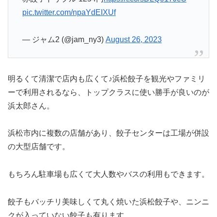
pic.twitter.com/npaYdEIXUf
— ジャム2 (@jam_ny3)
August 26, 2023
明るくて清潔で店内も広くて♪浜松餃子を観光やファミリ
ーで利用されるなら、トップクラスに使い勝手が良いのが
浜太郎さん。
浜松市内に複数の店舗があり、餃子センターは工場が併設
の大型店舗です。
もちろん駐車場も広くて大人数やバスの利用もできます。
餃子もバッチリ美味しくて丸く焼いた浜松餃子や、ニンニ
クが入っていない餃子も有ります。