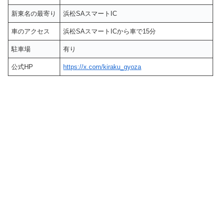
新東名の最寄り
浜松SAスマートIC
車のアクセス
浜松SAスマートICから車で15分
駐車場
有り
公式HP
https://x.com/kiraku_gyoza