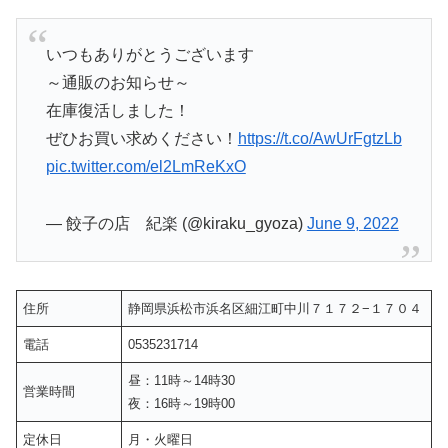
いつもありがとうございます
～通販のお知らせ～
在庫復活しました！
ぜひお買い求めください！
https://t.co/AwUrFgtzLb
pic.twitter.com/el2LmReKxO
— 餃子の店 紀楽 (@kiraku_gyoza)
June 9, 2022
住所
静岡県浜松市浜名区細江町中川７１７２−１７０４
電話
0535231714
昼：11時～14時30
営業時間
夜：16時～19時00
定休日
月・火曜日