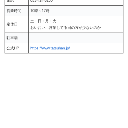
電話
053-424-5230
営業時間
10時～17時
土・日・月・火
定休日
おいおい…営業してる日の方が少ないのか
駐車場
公式HP
https://www.tatsuhan.jp/