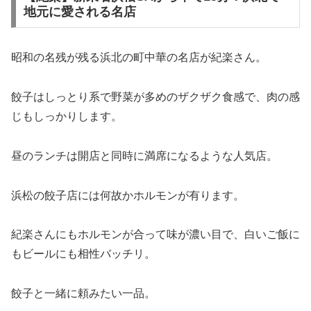
地元に愛される名店
昭和の名残が残る浜北の町中華の名店が紀楽さん。
餃子はしっとり系で野菜が多めのザクザク食感で、肉の感
じもしっかりします。
昼のランチは開店と同時に満席になるような人気店。
浜松の餃子店には何故かホルモンが有ります。
紀楽さんにもホルモンが合って味が濃い目で、白いご飯に
もビールにも相性バッチリ。
餃子と一緒に頼みたい一品。