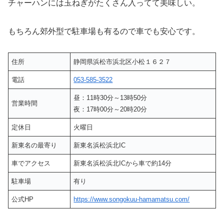
チャーハンには玉ねぎがたくさん入ってて美味しい。
もちろん郊外型で駐車場も有るので車でも安心です。
住所
静岡県浜松市浜北区小松１６２７
電話
053-585-3522
昼：11時30分～13時50分
営業時間
夜：17時00分～20時20分
定休日
火曜日
新東名の最寄り
新東名浜松浜北IC
車でアクセス
新東名浜松浜北ICから車で約14分
駐車場
有り
公式HP
https://www.songokuu-hamamatsu.com/