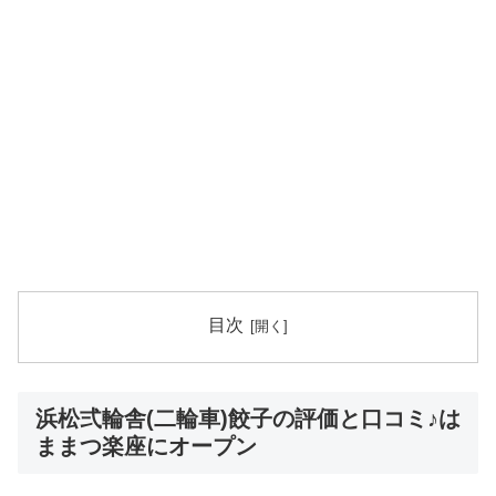
目次
浜松弍輪舎(二輪車)餃子の評価と口コミ♪は
ままつ楽座にオープン