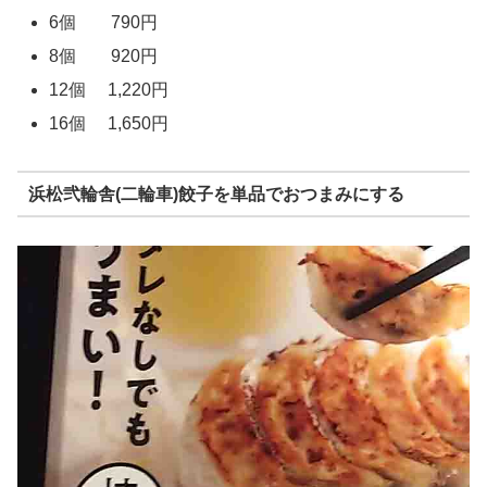
6個 790円
8個 920円
12個 1,220円
16個 1,650円
浜松弐輪舎(二輪車)餃子を単品でおつまみにする