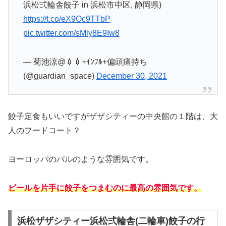
浜松弍輪舎餃子 in 浜松市中区, 静岡県)
https://t.co/eX9Oc9TTbP
pic.twitter.com/sMly8E9Iw8
— 菊池涼@💉💉+ｲﾝﾌﾙ+偏頭痛持ち
(@guardian_space)
December 30, 2021
餃子定食もいいですがザザシティーの中央館の１階は、大
人のフードコート？
ヨーロッパのバルのような雰囲気です。
ビールを片手に餃子をつまむのに最高の雰囲気です。
浜松ザザシティー浜松弍輪舎(二輪車)餃子の行