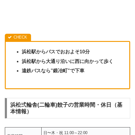
浜松駅からバスでおおよそ10分
浜松駅から大通り沿いに西に向かって歩く
遠鉄バスなら”鍛冶町”で下車
浜松弍輪舎(二輪車)餃子の営業時間・休日（基
本情報）
日〜木・祝 11:00～22:00