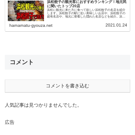
浜松餃子の観光客におすすめランキング！地元民
に聞いたトップ20店
浜松に観光に来た方に食べて欲しい浜松餃子の名店を紹介
します。浜松餃子の駅に近い美味しいお店や、浜松餃子の
超有名店や、地元に密着した隠れた名店などを紹介。浜松
観光のご飯には是非とも浜松餃子を食べてください。
2021.01.24
hamamatu-gyouza.net
コメント
コメントを書き込む
人気記事は見つかりませんでした。
広告