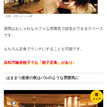
引用：ザザシティーHP
昼間はおしゃれなカフェな雰囲気で談笑ができるスペース
です。
もちろん定食でランチにすることも可能です。
浜松弐輪舎餃子でも「餃子定食」があり♪
はままつ楽座の夜はバルのような雰囲気に