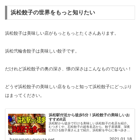
浜松餃子の世界をもっと知りたい
浜松餃子は美味しい店がもっともっとたくさんあります。
浜松弐輪舎餃子は美味しい餃子です。
だけれど浜松餃子の奥の深さ、懐の深さはこんなものではない！
どうぞ浜松餃子の美味しい店をもっと知って浜松餃子にどっぷり
はまってください。
浜松駅付近から徒歩5分！浜松餃子の美味しいお
すすめ8店
浜松駅から徒歩で行ける美味しい浜松餃子の名店を紹介。
むつぎくや、石松餃子の超有名店から、餃子居酒屋、深夜
に行ける餃子屋さんまで紹介。浜松駅を中心に食べ歩きし
たい方や、出張の帰りに餃子を食べたい方まで役立ち情報
がたっぷり。
2021.01.18
hamamatu-gyouza.net