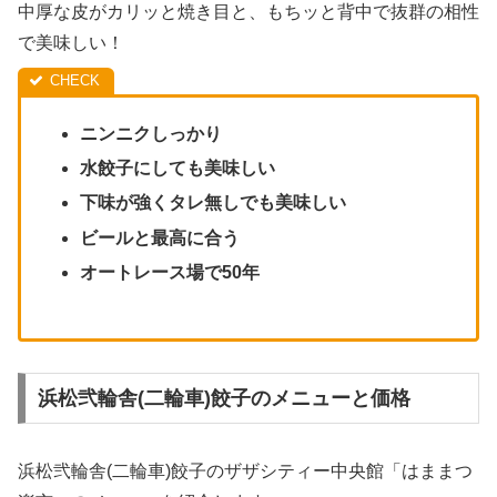
中厚な皮がカリッと焼き目と、もちッと背中で抜群の相性
で美味しい！
ニンニクしっかり
水餃子にしても美味しい
下味が強くタレ無しでも美味しい
ビールと最高に合う
オートレース場で50年
浜松弐輪舎(二輪車)餃子のメニューと価格
浜松弐輪舎(二輪車)餃子のザザシティー中央館「はままつ