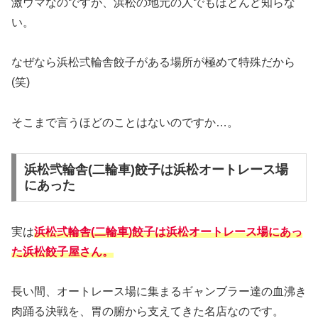
激ウマなのですが、浜松の地元の人でもほとんど知らな
い。
なぜなら浜松弍輪舎餃子がある場所が極めて特殊だから
(笑)
そこまで言うほどのことはないのですか…。
浜松弐輪舎(二輪車)餃子は浜松オートレース場
にあった
実は
浜松弍輪舎(二輪車)餃子は浜松オートレース場にあっ
た浜松餃子屋さん。
長い間、オートレース場に集まるギャンブラー達の血沸き
肉踊る決戦を、胃の腑から支えてきた名店なのです。