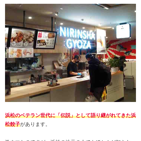
浜松のベテラン世代に「伝説」として語り継がれてきた浜
松餃子
があります。