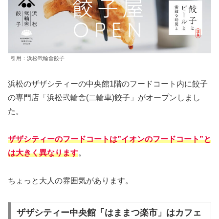
引用：浜松弐輪舎餃子
浜松のザザシティーの中央館1階のフードコート内に餃子
の専門店「浜松弐輪舎(二輪車)餃子」がオープンしまし
た。
ザザシティーのフードコートは”イオンのフードコート”と
は大きく異なります
。
ちょっと大人の雰囲気があります。
ザザシティー中央館「はままつ楽市」はカフェ