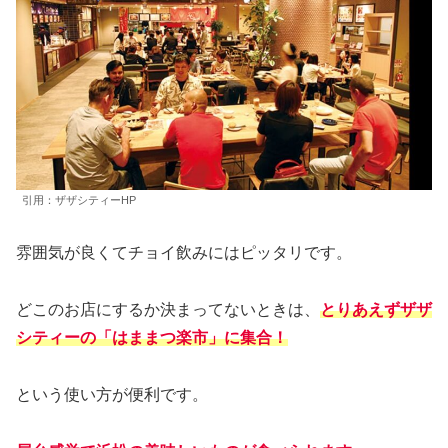
引用：ザザシティーHP
雰囲気が良くてチョイ飲みにはピッタリです。
どこのお店にするか決まってないときは、
とりあえずザザ
シティーの「はままつ楽市」に集合！
という使い方が便利です。