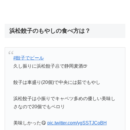
浜松餃子のもやしの食べ方は？
#餃子でビール
久し振りに浜松餃子🥟で静岡麦酒🍺
餃子は車盛り(20個)で中央には茹でもやし
浜松餃子は小振りでキャベツ多めの優しい美味し
さなので20個でもペロリ
美味しかった😋
pic.twitter.com/ygSSTJCoBH