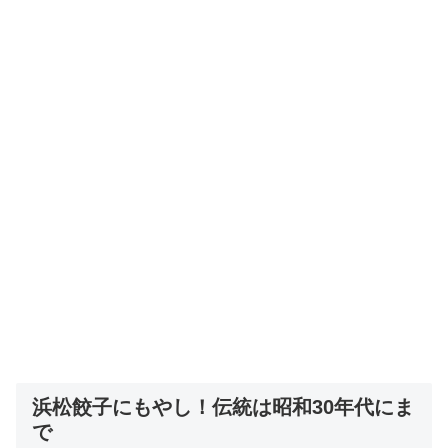
浜松餃子にもやし！伝統は昭和30年代にま
で