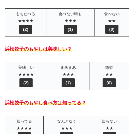
もちたべる
食べない時も
食べない
★★★★
★★★
★★
(
2
)
(
1
)
(
0
)
浜松餃子のもやしは美味しい？
美味しい
まあまあ
微妙
★★★★
★★★
★★
(
2
)
(
1
)
(
0
)
浜松餃子のもやし食べ方は知ってる
？
知ってる
なんとなく
知らない
★★★★
★★★
★★