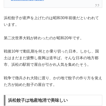
浜松餃子が産声を上げたのは昭和30年前後だといわれて
います。
第二次世界大戦が終わったのが昭和20年です。
戦後10年で動乱期を何とか乗り切った日本。しかし、国
土はまだまだ疲弊し復興は道半ば。そんな日本の地方都
市、浜松の駅前で屋台が引かれ人気を集めたそう。
戦争で徴兵され大陸に渡り、かの地で餃子の作り方を覚え
た方が始めた餃子の屋台です。
浜松餃子は地産地消で美味しい