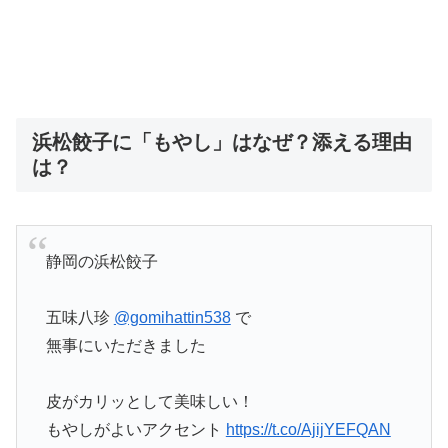
浜松餃子に「もやし」はなぜ？添える理由
は？
静岡の浜松餃子
五味八珍
@gomihattin538
で
無事にいただきました
皮がカリッとして美味しい！
もやしがよいアクセント
https://t.co/AjijYEFQAN