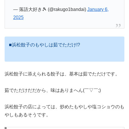
— 落語大好き🎾 (@rakugo1bandai)
January 6,
2025
■浜松餃子のもやしは茹でただけ!?
浜松餃子に添えられる餃子は、基本は茹でただけです。
茹でただけだだから、味はありまへん(￣▽￣;)
浜松餃子の店によっては、炒めたもやしや塩コショウのも
やしもあるそうです。