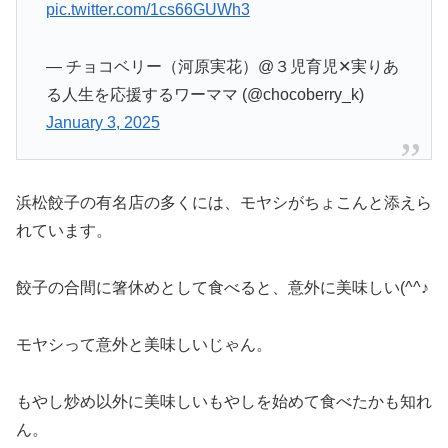
pic.twitter.com/1cs66GUWh3
— チョコベリー（河原実花）@３児育児✕実りあ
る人生を応援するワーママ (@chocoberry_k)
January 3, 2025
浜松餃子の有名店の多くには、モヤシがちょこんと添えら
れています。
餃子の合間に箸休めとして食べると、意外に美味しい(^^♪
モヤシって意外と美味しいじゃん。
もやし炒め以外に美味しいもやしを始めて食べたかも知れ
ん。